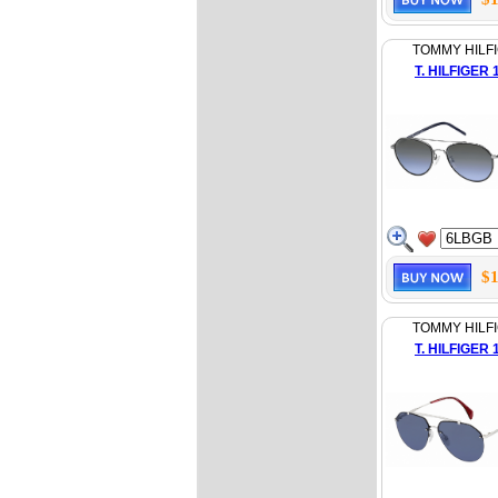
TOMMY HILF
T. HILFIGER 
$1
TOMMY HILF
T. HILFIGER 