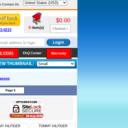
& Contact Us
$0.00
0
item(s)
Checkout
72-0215
E ITEMS
FAQ Center
Warranty
IEW THUMBNAIL:
asses
Page 5
Y HILFIGER
TOMMY HILFIGER