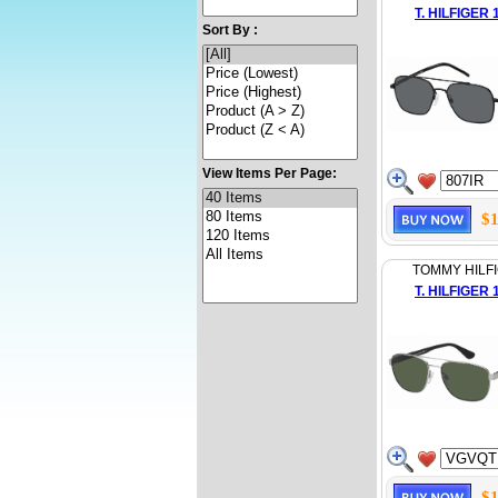
T. HILFIGER 
Sort By :
View Items Per Page:
$1
TOMMY HILF
T. HILFIGER 
$1