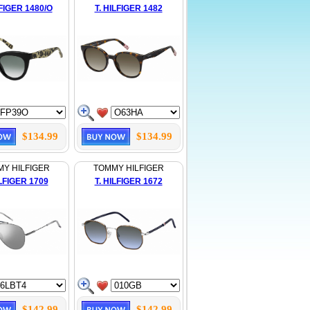
LFIGER 1480/O
T. HILFIGER 1482
$134.99
$134.99
Y HILFIGER
TOMMY HILFIGER
ILFIGER 1709
T. HILFIGER 1672
$142.99
$142.99